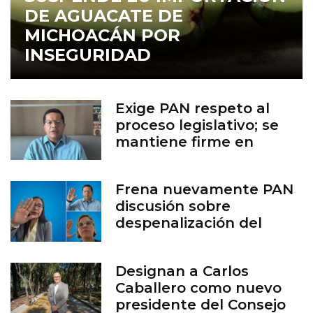
DE AGUACATE DE
MICHOACÁN POR
INSEGURIDAD
Exige PAN respeto al
proceso legislativo; se
mantiene firme en
defensa de la vida
Frena nuevamente PAN
discusión sobre
despenalización del
aborto en Guanajuato
Designan a Carlos
Caballero como nuevo
presidente del Consejo