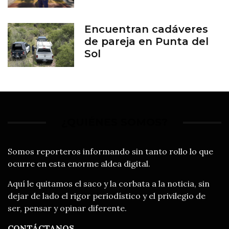
del Zoológico de León
Encuentran cadáveres
de pareja en Punta del
Sol
¿QUIÉNES SOMOS?
Somos reporteros informando sin tanto rollo lo que
ocurre en esta enorme aldea digital.
Aquí le quitamos el saco y la corbata a la noticia, sin
dejar de lado el rigor periodístico y el privilegio de
ser, pensar y opinar diferente.
CONTÁCTANOS