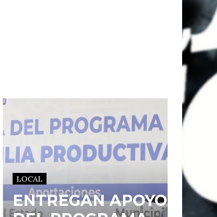
LOCAL
ENTREGAN APOYOS