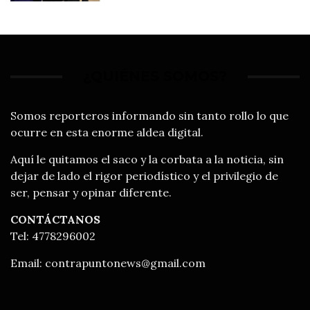
¿QUIÉNES SOMOS?
Somos reporteros informando sin tanto rollo lo que
ocurre en esta enorme aldea digital.
Aquí le quitamos el saco y la corbata a la noticia, sin
dejar de lado el rigor periodístico y el privilegio de
ser, pensar y opinar diferente.
CONTÁCTANOS
Tel: 4778296002
Email:
contrapuntonews@gmail.com