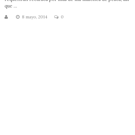
que ...
8 mayo, 2014
0