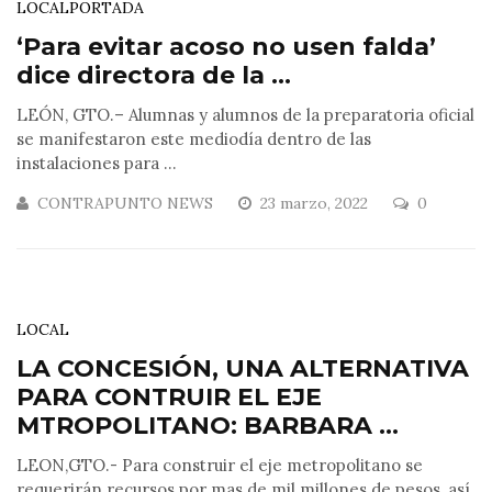
LOCAL
PORTADA
‘Para evitar acoso no usen falda’
dice directora de la ...
LEÓN, GTO.– Alumnas y alumnos de la preparatoria oficial
se manifestaron este mediodía dentro de las
instalaciones para ...
CONTRAPUNTO NEWS
23 marzo, 2022
0
LOCAL
LA CONCESIÓN, UNA ALTERNATIVA
PARA CONTRUIR EL EJE
MTROPOLITANO: BARBARA ...
LEON,GTO.- Para construir el eje metropolitano se
requerirán recursos por mas de mil millones de pesos, así