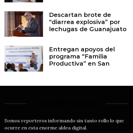
Descartan brote de
“diarrea explosiva” por
lechugas de Guanajuato
Entregan apoyos del
programa “Familia
Productiva” en San
Francisco del Rincón
¿QUIÉNES SOMOS?
Somos reporteros informando sin tanto rollo lo que
ocurre en esta enorme aldea digital.