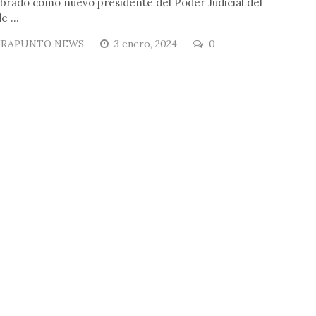
brado como nuevo presidente del Poder Judicial del
e ...
RAPUNTO NEWS
3 enero, 2024
0