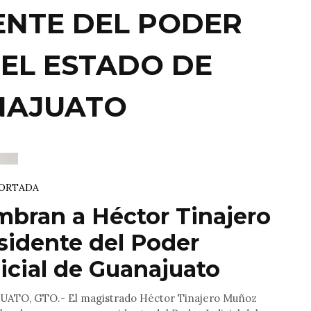
ENTE DEL PODER
DEL ESTADO DE
NAJUATO
ORTADA
bran a Héctor Tinajero
sidente del Poder
icial de Guanajuato
ATO, GTO.- El magistrado Héctor Tinajero Muñoz