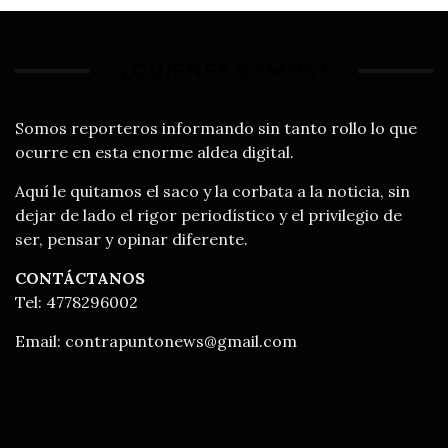
¿QUIÉNES SOMOS?
Somos reporteros informando sin tanto rollo lo que
ocurre en esta enorme aldea digital.
Aquí le quitamos el saco y la corbata a la noticia, sin
dejar de lado el rigor periodístico y el privilegio de
ser, pensar y opinar diferente.
CONTÁCTANOS
Tel: 4778296002
Email:
contrapuntonews@gmail.com