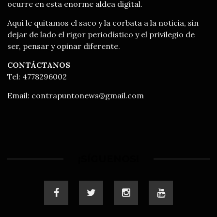
ocurre en esta enorme aldea digital.
Aquí le quitamos el saco y la corbata a la noticia, sin
dejar de lado el rigor periodístico y el privilegio de
ser, pensar y opinar diferente.
CONTÁCTANOS
Tel: 4778296002
Email:
contrapuntonews@gmail.com
¡SÍGUENOS!