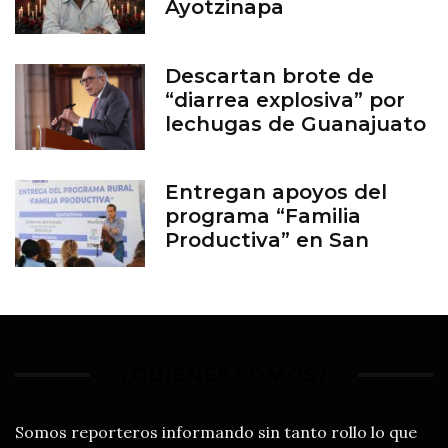
Ayotzinapa
Descartan brote de
“diarrea explosiva” por
lechugas de Guanajuato
Entregan apoyos del
programa “Familia
Productiva” en San
Francisco del Rincón
¿QUIÉNES SOMOS?
Somos reporteros informando sin tanto rollo lo que