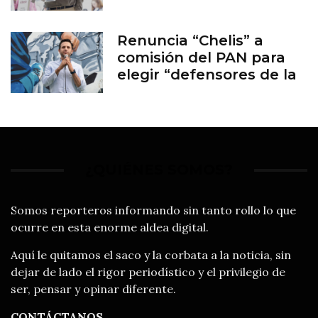
Renuncia “Chelis” a
comisión del PAN para
elegir “defensores de la
familia”
¿QUIÉNES SOMOS?
Somos reporteros informando sin tanto rollo lo que
ocurre en esta enorme aldea digital.
Aquí le quitamos el saco y la corbata a la noticia, sin
dejar de lado el rigor periodístico y el privilegio de
ser, pensar y opinar diferente.
CONTÁCTANOS