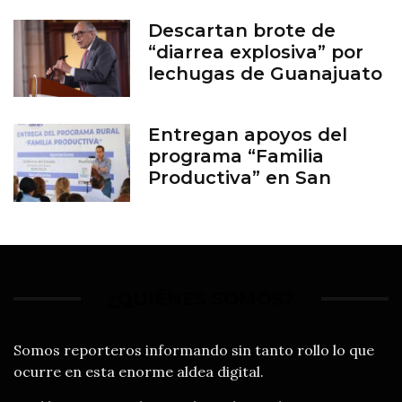
Descartan brote de
“diarrea explosiva” por
lechugas de Guanajuato
Entregan apoyos del
programa “Familia
Productiva” en San
Francisco del Rincón
¿QUIÉNES SOMOS?
Somos reporteros informando sin tanto rollo lo que
ocurre en esta enorme aldea digital.