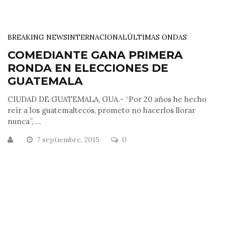
BREAKING NEWS
INTERNACIONAL
ÚLTIMAS ONDAS
COMEDIANTE GANA PRIMERA
RONDA EN ELECCIONES DE
GUATEMALA
CIUDAD DE GUATEMALA, GUA.- “Por 20 años he hecho
reír a los guatemaltecos, prometo no hacerlos llorar
nunca”, ...
7 septiembre, 2015
0