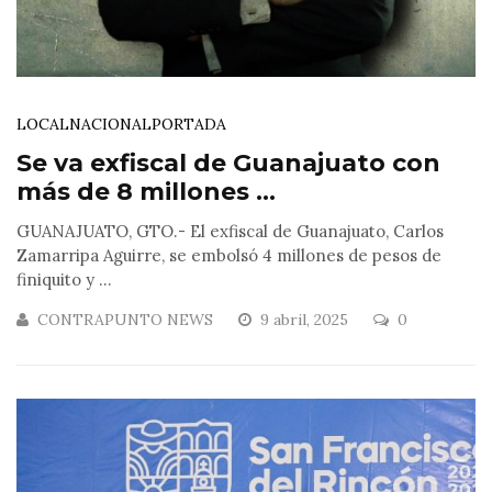
LOCAL
NACIONAL
PORTADA
Se va exfiscal de Guanajuato con
más de 8 millones ...
GUANAJUATO, GTO.- El exfiscal de Guanajuato, Carlos
Zamarripa Aguirre, se embolsó 4 millones de pesos de
finiquito y ...
CONTRAPUNTO NEWS
9 abril, 2025
0