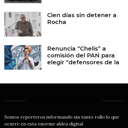
Cien días sin detener a
Rocha
Renuncia “Chelis” a
comisión del PAN para
elegir “defensores de la
familia”
¿QUIÉNES SOMOS?
Somos reporteros informando sin tanto rollo lo que
ocurre en esta enorme aldea digital.