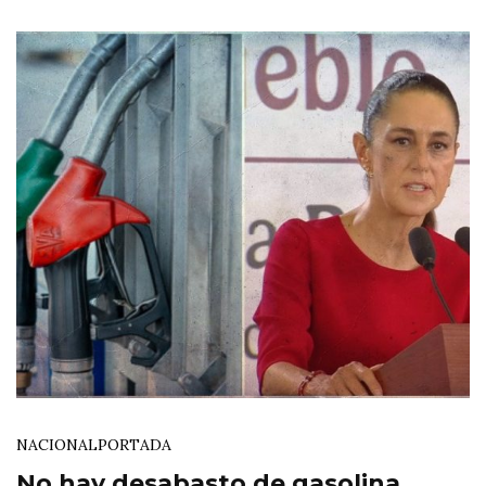
NACIONAL
PORTADA
No hay desabasto de gasolina,