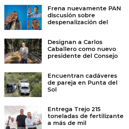
Frena nuevamente PAN
discusión sobre
despenalización del
aborto en Guanajuato
Designan a Carlos
Caballero como nuevo
presidente del Consejo
del Zoológico de León
Encuentran cadáveres
de pareja en Punta del
Sol
Entrega Trejo 215
toneladas de fertilizante
a más de mil