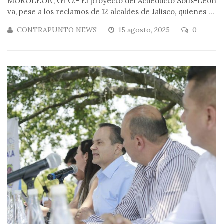
MOROLEÓN, GTO.- El proyecto del Acueducto Solís-León
va, pese a los reclamos de 12 alcaldes de Jalisco, quienes ...
CONTRAPUNTO NEWS
15 agosto, 2025
0