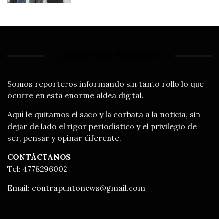
productores
¿QUIÉNES SOMOS?
Somos reporteros informando sin tanto rollo lo que
ocurre en esta enorme aldea digital.
Aquí le quitamos el saco y la corbata a la noticia, sin
dejar de lado el rigor periodístico y el privilegio de
ser, pensar y opinar diferente.
CONTÁCTANOS
Tel: 4778296002
Email:
contrapuntonews@gmail.com