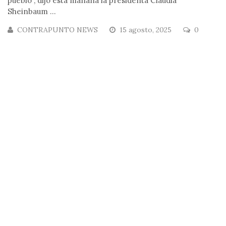
pueblo”, dijo esta mañana la presidenta Claudia
Sheinbaum ...
CONTRAPUNTO NEWS
15 agosto, 2025
0