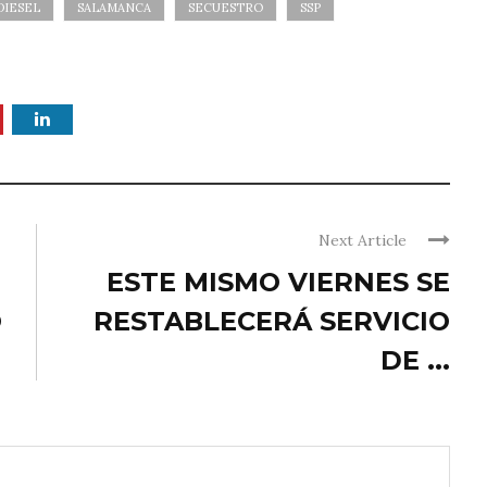
DIESEL
SALAMANCA
SECUESTRO
SSP
Next Article
ESTE MISMO VIERNES SE
O
RESTABLECERÁ SERVICIO
DE ...