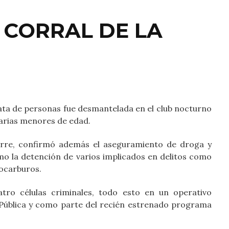
 CORRAL DE LA
ta de personas fue desmantelada en el club nocturno
 varias menores de edad.
uirre, confirmó además el aseguramiento de droga y
mo la detención de varios implicados en delitos como
rocarburos.
ro células criminales, todo esto en un operativo
 Pública y como parte del recién estrenado programa