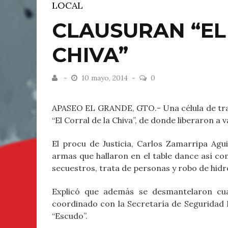
LOCAL
CLAUSURAN “EL
CHIVA”
10 mayo, 2014
0
APASEO EL GRANDE, GTO.- Una célula de tra
“El Corral de la Chiva”, de donde liberaron a
El procu de Justicia, Carlos Zamarripa Ag
armas que hallaron en el table dance así co
secuestros, trata de personas y robo de hid
Explicó que además se desmantelaron cuat
coordinado con la Secretaría de Seguridad
“Escudo”.