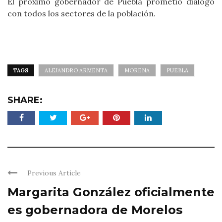
El próximo gobernador de Puebla prometió diálogo
con todos los sectores de la población.
TAGS
ALEJANDRO ARMENTA
MORENA
PUEBLA
SHARE:
Previous Article
Margarita González oficialmente
es gobernadora de Morelos