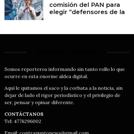
comisión del PAN para
elegir “defensores de la
familia”
¿QUIÉNES SOMOS?
Somos reporteros informando sin tanto rollo lo que
ocurre en esta enorme aldea digital.
Aquí le quitamos el saco y la corbata a la noticia, sin
dejar de lado el rigor periodístico y el privilegio de
ser, pensar y opinar diferente.
CONTÁCTANOS
Tel: 4778296002
Email:
contrapuntonews@gmail.com