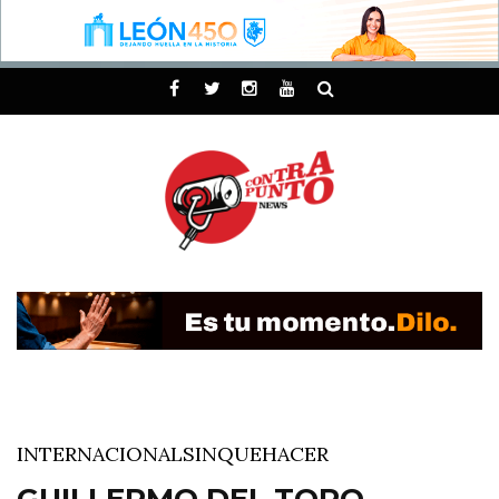
INTERNACIONAL
SINQUEHACER