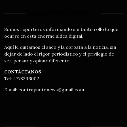
¿QUIÉNES SOMOS?
Somos reporteros informando sin tanto rollo lo que
ocurre en esta enorme aldea digital.
Aquí le quitamos el saco y la corbata a la noticia, sin
dejar de lado el rigor periodístico y el privilegio de
ser, pensar y opinar diferente.
CONTÁCTANOS
Tel: 4778296002
Email:
contrapuntonews@gmail.com
¡SÍGUENOS!