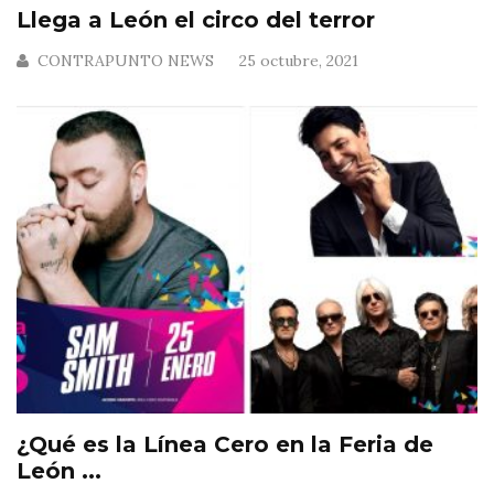
Llega a León el circo del terror
CONTRAPUNTO NEWS
25 octubre, 2021
¿Qué es la Línea Cero en la Feria de
León ...