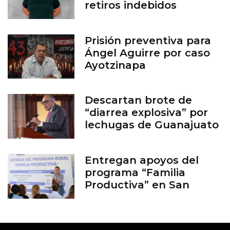
retiros indebidos
Prisión preventiva para
Ángel Aguirre por caso
Ayotzinapa
Descartan brote de
“diarrea explosiva” por
lechugas de Guanajuato
Entregan apoyos del
programa “Familia
Productiva” en San
Francisco del Rincón