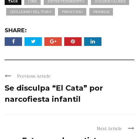
TAGS
CINE
ENTRETENIMIENTO
GOLDEN GLOBES
GUILLERMO DEL TORO
PINOCCHIO
PREMIOS
SHARE:
Previous Article
Se disculpa “El Cata” por
narcofiesta infantil
Next Article