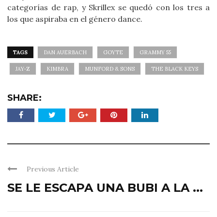
categorías de rap, y Skrillex se quedó con los tres a
los que aspiraba en el género dance.
TAGS
DAN AUERBACH
GOYTE
GRAMMY 55
JAY-Z
KIMBRA
MUNFORD & SONS
THE BLACK KEYS
SHARE:
Previous Article
SE LE ESCAPA UNA BUBI A LA ...