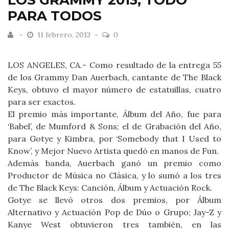
LOS GRAMMY 2013, TODO
PARA TODOS
11 febrero, 2013
0
LOS ANGELES, CA.- Como resultado de la entrega 55
de los Grammy Dan Auerbach, cantante de The Black
Keys, obtuvo el mayor número de estatuillas, cuatro
para ser exactos.
El premio más importante, Álbum del Año, fue para
‘Babel’, de Mumford & Sons; el de Grabación del Año,
para Gotye y Kimbra, por ‘Somebody that I Used to
Know’, y Mejor Nuevo Artista quedó en manos de Fun.
Además banda, Auerbach ganó un premio como
Productor de Música no Clásica, y lo sumó a los tres
de The Black Keys: Canción, Álbum y Actuación Rock.
Gotye se llevó otros dos premios, por Álbum
Alternativo y Actuación Pop de Dúo o Grupo; Jay-Z y
Kanye West obtuvieron tres también, en las