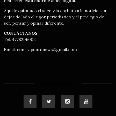
ocurre en esta enorme aldea digital.
Aquí le quitamos el saco y la corbata a la noticia, sin
dejar de lado el rigor periodístico y el privilegio de
ser, pensar y opinar diferente.
CONTÁCTANOS
Tel: 4778296002
Email:
contrapuntonews@gmail.com
¡SÍGUENOS!