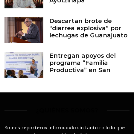
Ayotzinapa
Descartan brote de
“diarrea explosiva” por
lechugas de Guanajuato
Entregan apoyos del
programa “Familia
Productiva” en San
Francisco del Rincón
¿QUIÉNES SOMOS?
Somos reporteros informando sin tanto rollo lo que