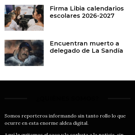
Firma Libia calendarios
escolares 2026-2027
Encuentran muerto a
delegado de La Sandía
¿QUIÉNES SOMOS?
Somos reporteros informando sin tanto rollo lo que
ocurre en esta enorme aldea digital.
Aquí le quitamos el saco y la corbata a la noticia, sin