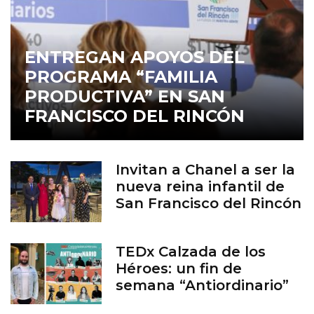
ENTREGAN APOYOS DEL
PROGRAMA “FAMILIA
PRODUCTIVA” EN SAN
FRANCISCO DEL RINCÓN
Invitan a Chanel a ser la
nueva reina infantil de
San Francisco del Rincón
TEDx Calzada de los
Héroes: un fin de
semana “Antiordinario”
en León