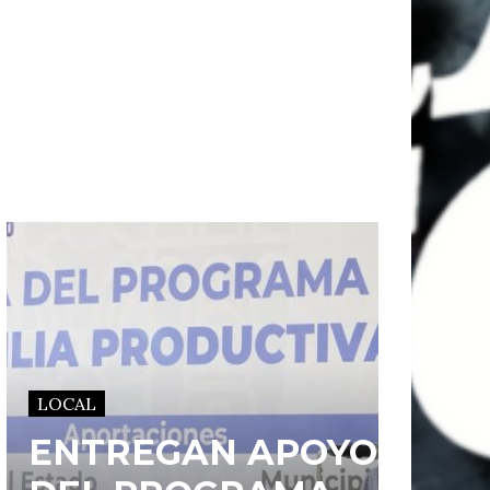
LOCAL
ENTREGAN APOYOS