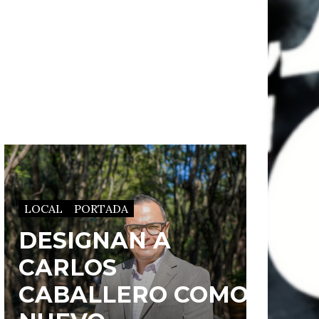
LOCAL
PORTADA
DESIGNAN A
CARLOS
CABALLERO COMO