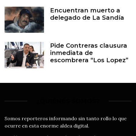
Encuentran muerto a
delegado de La Sandía
Pide Contreras clausura
inmediata de
escombrera “Los Lopez”
¿QUIÉNES SOMOS?
Somos reporteros informando sin tanto rollo lo que
ocurre en esta enorme aldea digital.