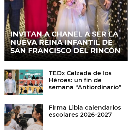
INVITAN A CHANEL A SER LA
NUEVA REINA INFANTIL DE
SAN FRANCISCO DEL RINCÓN
TEDx Calzada de los
Héroes: un fin de
semana “Antiordinario”
en León
Firma Libia calendarios
escolares 2026-2027