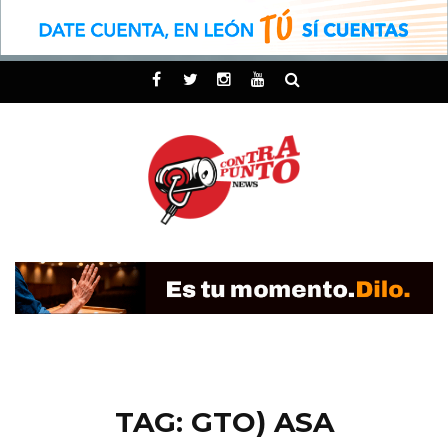
TAG: GTO) ASA