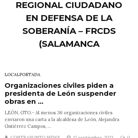
REGIONAL CIUDADANO
EN DEFENSA DE LA
SOBERANÍA – FRCDS
(SALAMANCA
LOCAL
PORTADA
Organizaciones civiles piden a
presidenta de León suspender
obras en ...
LEÓN, GTO.- Al menos 36 organizaciones civiles
enviaron una carta a la alcaldesa de León, Alejandra
Gutiérrez Campos, ...
CONTRAPUNTO NEWS
12 septiembre, 2023
0