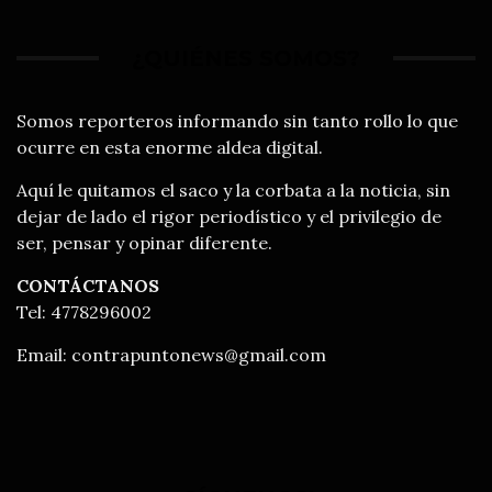
¿QUIÉNES SOMOS?
Somos reporteros informando sin tanto rollo lo que
ocurre en esta enorme aldea digital.
Aquí le quitamos el saco y la corbata a la noticia, sin
dejar de lado el rigor periodístico y el privilegio de
ser, pensar y opinar diferente.
CONTÁCTANOS
Tel: 4778296002
Email:
contrapuntonews@gmail.com