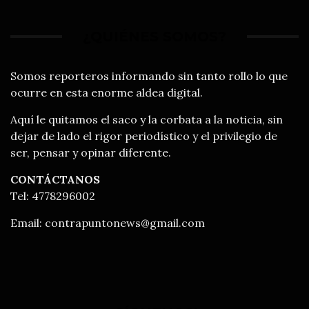
¿QUIÉNES SOMOS?
Somos reporteros informando sin tanto rollo lo que
ocurre en esta enorme aldea digital.
Aquí le quitamos el saco y la corbata a la noticia, sin
dejar de lado el rigor periodístico y el privilegio de
ser, pensar y opinar diferente.
CONTÁCTANOS
Tel: 4778296002
Email:
contrapuntonews@gmail.com