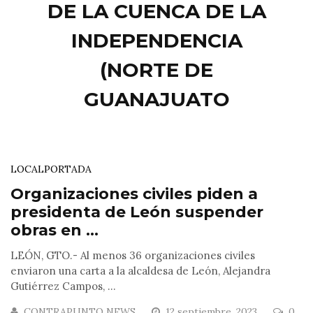
DE LA CUENCA DE LA
INDEPENDENCIA
(NORTE DE
GUANAJUATO
LOCAL
PORTADA
Organizaciones civiles piden a
presidenta de León suspender
obras en ...
LEÓN, GTO.- Al menos 36 organizaciones civiles
enviaron una carta a la alcaldesa de León, Alejandra
Gutiérrez Campos, ...
CONTRAPUNTO NEWS
12 septiembre, 2023
0