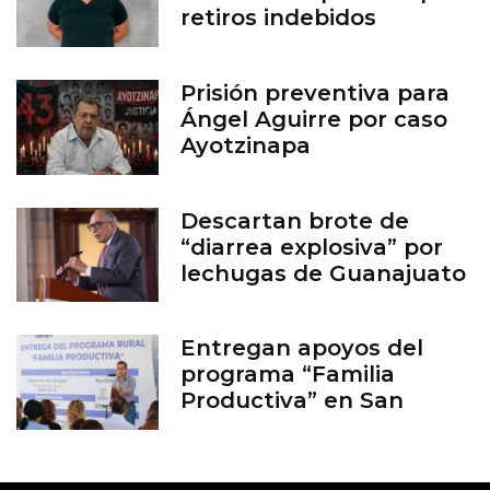
retiros indebidos
Prisión preventiva para
Ángel Aguirre por caso
Ayotzinapa
Descartan brote de
“diarrea explosiva” por
lechugas de Guanajuato
Entregan apoyos del
programa “Familia
Productiva” en San
Francisco del Rincón