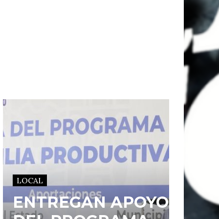
LOCAL
ENTREGAN APOYOS