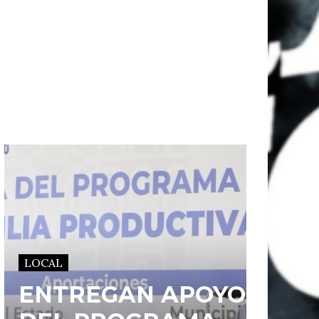
LOCAL
ENTREGAN APOYOS