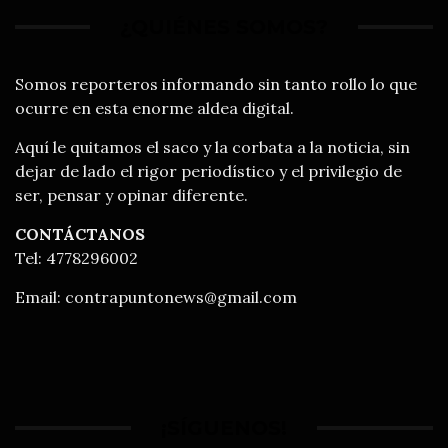
¿QUIÉNES SOMOS?
Somos reporteros informando sin tanto rollo lo que
ocurre en esta enorme aldea digital.
Aquí le quitamos el saco y la corbata a la noticia, sin
dejar de lado el rigor periodístico y el privilegio de
ser, pensar y opinar diferente.
CONTÁCTANOS
Tel: 4778296002
Email:
contrapuntonews@gmail.com
¡SÍGUENOS!