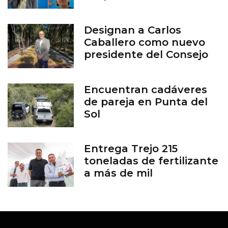
aborto en Guanajuato
Designan a Carlos
Caballero como nuevo
presidente del Consejo
del Zoológico de León
Encuentran cadáveres
de pareja en Punta del
Sol
Entrega Trejo 215
toneladas de fertilizante
a más de mil
productores