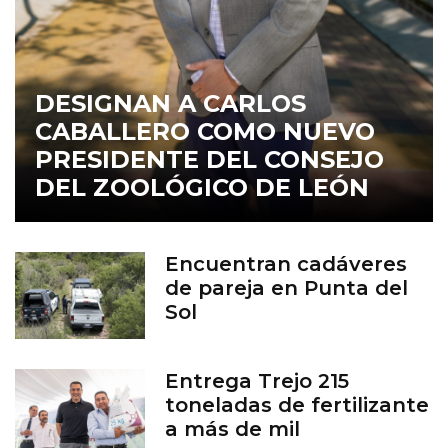
DESIGNAN A CARLOS
CABALLERO COMO NUEVO
PRESIDENTE DEL CONSEJO
DEL ZOOLÓGICO DE LEÓN
Encuentran cadáveres
de pareja en Punta del
Sol
Entrega Trejo 215
toneladas de fertilizante
a más de mil