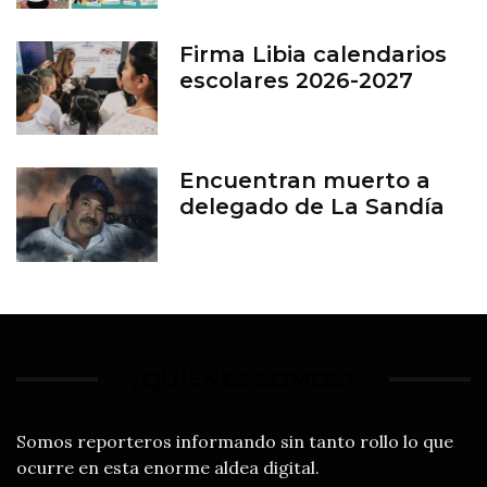
en León
Firma Libia calendarios
escolares 2026-2027
Encuentran muerto a
delegado de La Sandía
¿QUIÉNES SOMOS?
Somos reporteros informando sin tanto rollo lo que
ocurre en esta enorme aldea digital.