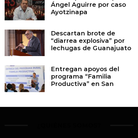
Ángel Aguirre por caso
Ayotzinapa
Descartan brote de
“diarrea explosiva” por
lechugas de Guanajuato
Entregan apoyos del
programa “Familia
Productiva” en San
Francisco del Rincón
¿QUIÉNES SOMOS?