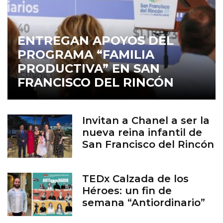
ENTREGAN APOYOS DEL
PROGRAMA “FAMILIA
PRODUCTIVA” EN SAN
FRANCISCO DEL RINCÓN
Invitan a Chanel a ser la
nueva reina infantil de
San Francisco del Rincón
TEDx Calzada de los
Héroes: un fin de
semana “Antiordinario”
en León