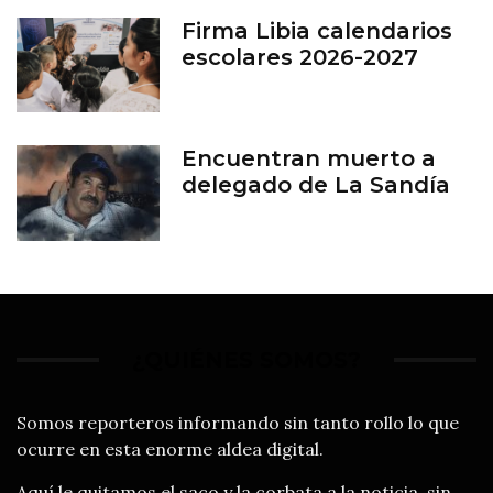
Firma Libia calendarios
escolares 2026-2027
Encuentran muerto a
delegado de La Sandía
¿QUIÉNES SOMOS?
Somos reporteros informando sin tanto rollo lo que
ocurre en esta enorme aldea digital.
Aquí le quitamos el saco y la corbata a la noticia, sin