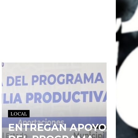
LOCAL
ENTREGAN APOYOS