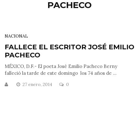
PACHECO
NACIONAL
FALLECE EL ESCRITOR JOSÉ EMILIO
PACHECO
MÉXICO, D.F.- El poeta José Emilio Pacheco Berny
falleció la tarde de este domingo los 74 años de ...
27 enero, 2014
0