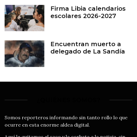
Firma Libia calendarios
escolares 2026-2027
Encuentran muerto a
delegado de La Sandía
¿QUIÉNES SOMOS?
Somos reporteros informando sin tanto rollo lo que
ocurre en esta enorme aldea digital.
Aquí le quitamos el saco y la corbata a la noticia, sin