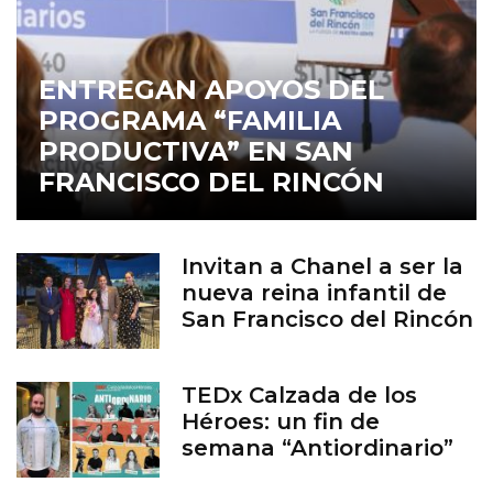
ENTREGAN APOYOS DEL
PROGRAMA “FAMILIA
PRODUCTIVA” EN SAN
FRANCISCO DEL RINCÓN
Invitan a Chanel a ser la
nueva reina infantil de
San Francisco del Rincón
TEDx Calzada de los
Héroes: un fin de
semana “Antiordinario”
en León