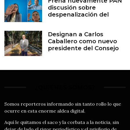
Frena nuevamente PAN
discusión sobre
despenalización del
aborto en Guanajuato
Designan a Carlos
Caballero como nuevo
presidente del Consejo
del Zoológico de León
¿QUIÉNES SOMOS?
Somos reporteros informando sin tanto rollo lo que
ocurre en esta enorme aldea digital.
Aquí le quitamos el saco y la corbata a la noticia, sin
dejar de lado el rigor periodístico y el privilegio de