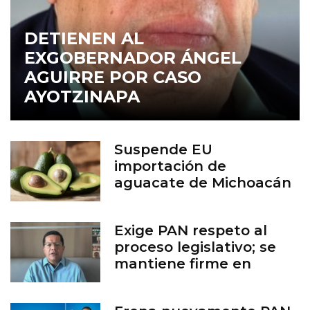
DETIENEN AL
EXGOBERNADOR ÁNGEL
AGUIRRE POR CASO
AYOTZINAPA
Suspende EU
importación de
aguacate de Michoacán
por inseguridad
Exige PAN respeto al
proceso legislativo; se
mantiene firme en
defensa de la vida