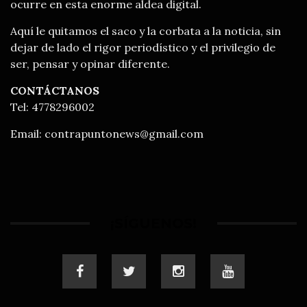
ocurre en esta enorme aldea digital.
Aquí le quitamos el saco y la corbata a la noticia, sin
dejar de lado el rigor periodístico y el privilegio de
ser, pensar y opinar diferente.
CONTÁCTANOS
Tel: 4778296002
Email:
contrapuntonews@gmail.com
¡SÍGUENOS!