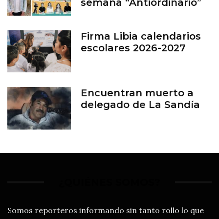
semana “Antiordinario”
en León
Firma Libia calendarios
escolares 2026-2027
Encuentran muerto a
delegado de La Sandía
¿QUIÉNES SOMOS?
Somos reporteros informando sin tanto rollo lo que