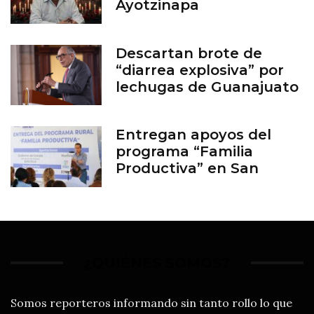
Ayotzinapa
Descartan brote de
“diarrea explosiva” por
lechugas de Guanajuato
Entregan apoyos del
programa “Familia
Productiva” en San
Francisco del Rincón
¿QUIÉNES SOMOS?
Somos reporteros informando sin tanto rollo lo que