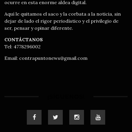
ocurre en esta enorme aldea digital.
Aquí le quitamos el saco y la corbata a la noticia, sin
dejar de lado el rigor periodístico y el privilegio de
ser, pensar y opinar diferente.
CONTÁCTANOS
Tel: 4778296002
Email:
contrapuntonews@gmail.com
¡SÍGUENOS!