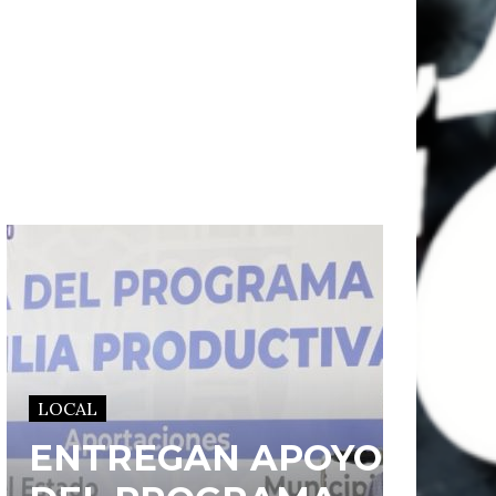
LOCAL
ENTREGAN APOYOS