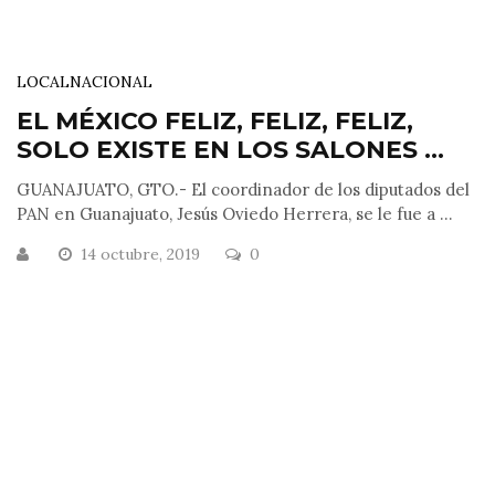
LOCAL
NACIONAL
EL MÉXICO FELIZ, FELIZ, FELIZ,
SOLO EXISTE EN LOS SALONES ...
GUANAJUATO, GTO.- El coordinador de los diputados del
PAN en Guanajuato, Jesús Oviedo Herrera, se le fue a ...
14 octubre, 2019
0