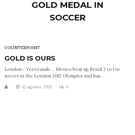
GOLD MEDAL IN
SOCCER
COUNTERPOINT
GOLD IS OURS
London.- Yeeeeaaah…. Mexico beat up Brazil 2 to 1 in
soccer in the London 2012 Olympics and has ...
12 agosto, 2012
0