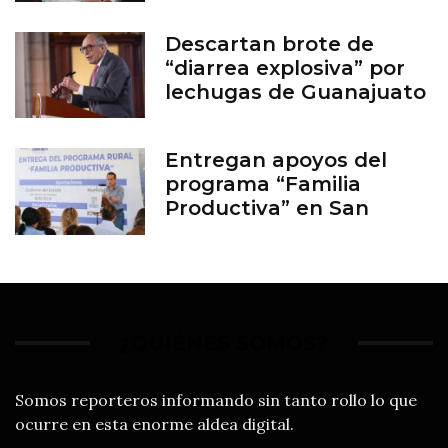
Descartan brote de
“diarrea explosiva” por
lechugas de Guanajuato
Entregan apoyos del
programa “Familia
Productiva” en San
Francisco del Rincón
¿QUIÉNES SOMOS?
Somos reporteros informando sin tanto rollo lo que
ocurre en esta enorme aldea digital.