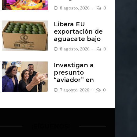
creatividad
8 agosto, 2026
0
Libera EU
exportación de
aguacate bajo
estricto blindaje
8 agosto, 2026
0
militar
Investigan a
presunto
“aviador” en
bancada de MC
7 agosto, 2026
0
en Guanajuato
¡SÍGUENOS!