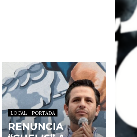
LOCAL
PORTADA
RENUNCIA