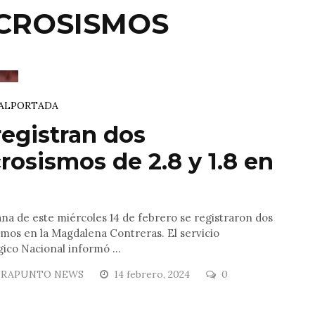
ICROSISMOS
AL
PORTADA
registran dos
rosismos de 2.8 y 1.8 en
.
a de este miércoles 14 de febrero se registraron dos
mos en la Magdalena Contreras. El servicio
ico Nacional informó ...
RAPUNTO NEWS
14 febrero, 2024
0