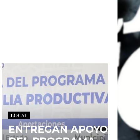
LOCAL
ENTREGAN APOYOS