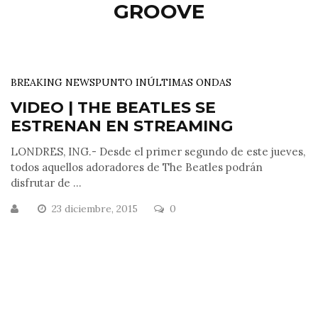
GROOVE
BREAKING NEWS
PUNTO IN
ÚLTIMAS ONDAS
VIDEO | THE BEATLES SE
ESTRENAN EN STREAMING
LONDRES, ING.- Desde el primer segundo de este jueves,
todos aquellos adoradores de The Beatles podrán
disfrutar de ...
23 diciembre, 2015
0