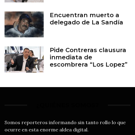
Encuentran muerto a
delegado de La Sandía
Pide Contreras clausura
inmediata de
escombrera “Los Lopez”
¿QUIÉNES SOMOS?
Somos reporteros informando sin tanto rollo lo que
ocurre en esta enorme aldea digital.