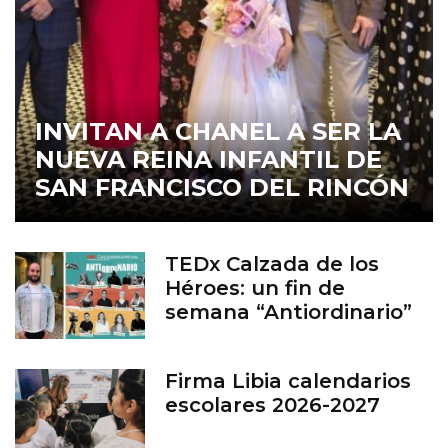
INVITAN A CHANEL A SER LA
NUEVA REINA INFANTIL DE
SAN FRANCISCO DEL RINCÓN
TEDx Calzada de los
Héroes: un fin de
semana “Antiordinario”
en León
Firma Libia calendarios
escolares 2026-2027