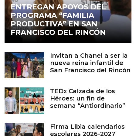
ENTREGAN APOYOS DEL
PROGRAMA “FAMILIA
PRODUCTIVA” EN SAN
FRANCISCO DEL RINCÓN
Invitan a Chanel a ser la
nueva reina infantil de
San Francisco del Rincón
TEDx Calzada de los
Héroes: un fin de
semana “Antiordinario”
en León
Firma Libia calendarios
escolares 2026-2027