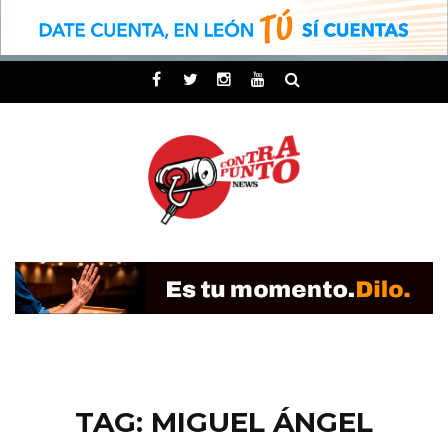
TAG: MIGUEL ÁNGEL