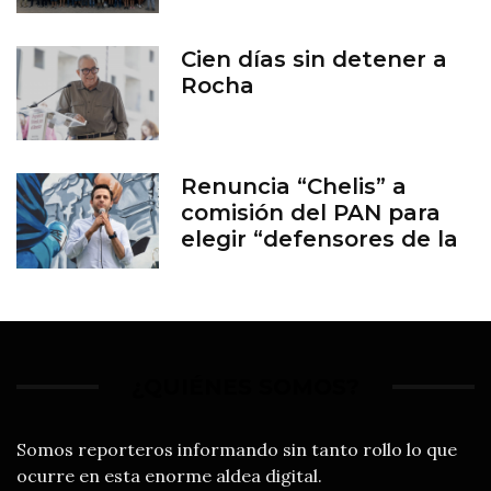
Cien días sin detener a
Rocha
Renuncia “Chelis” a
comisión del PAN para
elegir “defensores de la
familia”
¿QUIÉNES SOMOS?
Somos reporteros informando sin tanto rollo lo que
ocurre en esta enorme aldea digital.