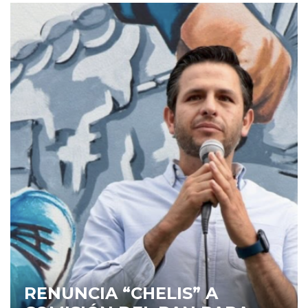
RENUNCIA “CHELIS” A