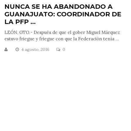
NUNCA SE HA ABANDONADO A
GUANAJUATO: COORDINADOR DE
LA PFP ...
LEÓN, GTO.- Después de que el gober Miguel Márquez
estuvo friegue y friegue con que la Federación tenía ...
4 agosto, 2016
0