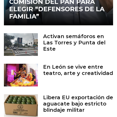
COMISIÓN DEL PAN PARA
ELEGIR “DEFENSORES DE LA
FAMILIA”
Activan semáforos en
Las Torres y Punta del
Este
En León se vive entre
teatro, arte y creatividad
Libera EU exportación de
aguacate bajo estricto
blindaje militar