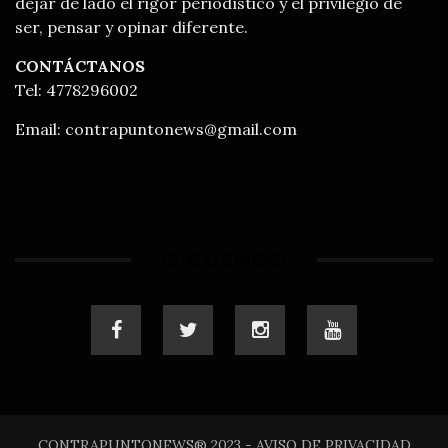
dejar de lado el rigor periodístico y el privilegio de
ser, pensar y opinar diferente.
CONTÁCTANOS
Tel: 4778296002
Email:
contrapuntonews@gmail.com
¡SÍGUENOS!
CONTRAPUNTONEWS® 2023 - AVISO DE PRIVACIDAD