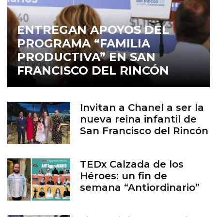
ENTREGAN APOYOS DEL
PROGRAMA “FAMILIA
PRODUCTIVA” EN SAN
FRANCISCO DEL RINCÓN
Invitan a Chanel a ser la
nueva reina infantil de
San Francisco del Rincón
TEDx Calzada de los
Héroes: un fin de
semana “Antiordinario”
en León