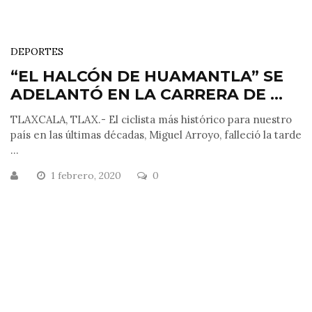
DEPORTES
“EL HALCÓN DE HUAMANTLA” SE
ADELANTÓ EN LA CARRERA DE ...
TLAXCALA, TLAX.- El ciclista más histórico para nuestro
país en las últimas décadas, Miguel Arroyo, falleció la tarde
...
1 febrero, 2020
0