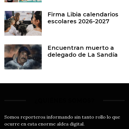
en León
Firma Libia calendarios
escolares 2026-2027
Encuentran muerto a
delegado de La Sandía
¿QUIÉNES SOMOS?
Somos reporteros informando sin tanto rollo lo que
ocurre en esta enorme aldea digital.