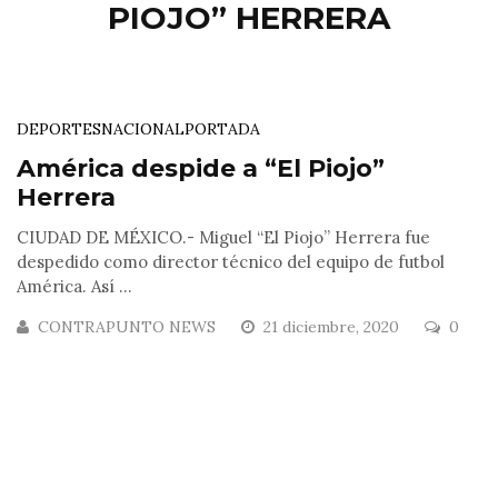
PIOJO” HERRERA
DEPORTES
NACIONAL
PORTADA
América despide a “El Piojo”
Herrera
CIUDAD DE MÉXICO.- Miguel “El Piojo” Herrera fue
despedido como director técnico del equipo de futbol
América. Así ...
CONTRAPUNTO NEWS
21 diciembre, 2020
0