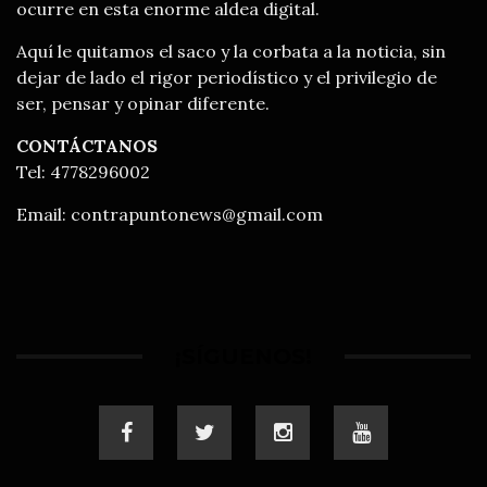
ocurre en esta enorme aldea digital.
Aquí le quitamos el saco y la corbata a la noticia, sin
dejar de lado el rigor periodístico y el privilegio de
ser, pensar y opinar diferente.
CONTÁCTANOS
Tel: 4778296002
Email:
contrapuntonews@gmail.com
¡SÍGUENOS!