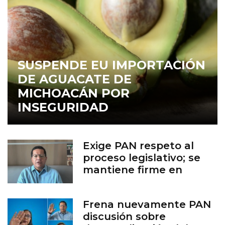
SUSPENDE EU IMPORTACIÓN
DE AGUACATE DE
MICHOACÁN POR
INSEGURIDAD
Exige PAN respeto al
proceso legislativo; se
mantiene firme en
defensa de la vida
Frena nuevamente PAN
discusión sobre