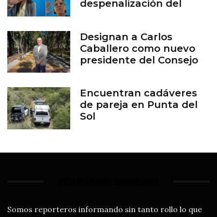
despenalización del
aborto en Guanajuato
Designan a Carlos
Caballero como nuevo
presidente del Consejo
del Zoológico de León
Encuentran cadáveres
de pareja en Punta del
Sol
¿QUIÉNES SOMOS?
Somos reporteros informando sin tanto rollo lo que