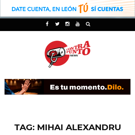
TAG: MIHAI ALEXANDRU