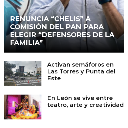
RENUNCIA “CHELIS” A
COMISIÓN DEL PAN PARA
ELEGIR “DEFENSORES DE LA
FAMILIA”
Activan semáforos en
Las Torres y Punta del
Este
En León se vive entre
teatro, arte y creatividad