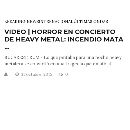
BREAKING NEWS
INTERNACIONAL
ÚLTIMAS ONDAS
VIDEO | HORROR EN CONCIERTO
DE HEAVY METAL: INCENDIO MATA
...
BUCAREST, RUM.- Lo que pintaba para una noche heavy
metalera se convirtió en una tragedia que enlutó al ...
31 octubre, 2015
0