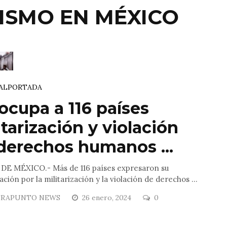
RISMO EN MÉXICO
AL
PORTADA
ocupa a 116 países
itarización y violación
derechos humanos ...
DE MÉXICO.- Más de 116 países expresaron su
ción por la militarización y la violación de derechos ...
RAPUNTO NEWS
26 enero, 2024
0