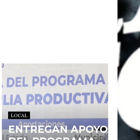
LOCAL
ENTREGAN APOYOS