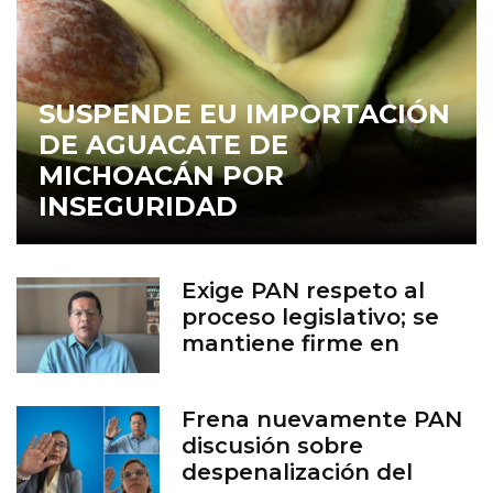
SUSPENDE EU IMPORTACIÓN
DE AGUACATE DE
MICHOACÁN POR
INSEGURIDAD
Exige PAN respeto al
proceso legislativo; se
mantiene firme en
defensa de la vida
Frena nuevamente PAN
discusión sobre
despenalización del