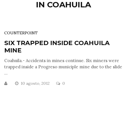
IN COAHUILA
COUNTERPOINT
SIX TRAPPED INSIDE COAHUILA
MINE
Coahuila.- Accidents in mines continue. Six miners were
trapped inside a Progreso municiple mine due to the slide
...
10 agosto, 2012
0